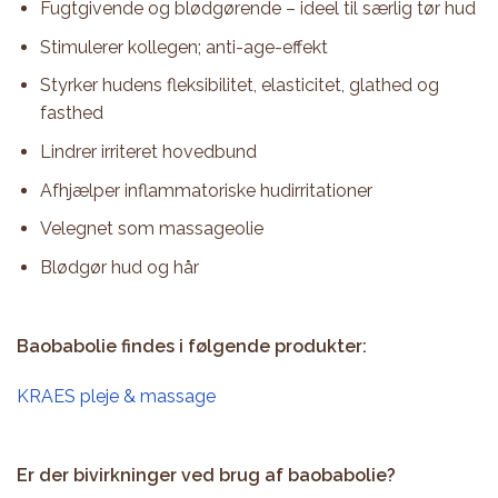
Fugtgivende og blødgørende – ideel til særlig tør hud
Stimulerer kollegen; anti-age-effekt
Styrker hudens fleksibilitet, elasticitet, glathed og
fasthed
Lindrer irriteret hovedbund
Afhjælper inflammatoriske hudirritationer
Velegnet som massageolie
Blødgør hud og hår
Baobabolie findes i følgende produkter:
KRAES pleje & massage
Er der bivirkninger ved brug af baobabolie?