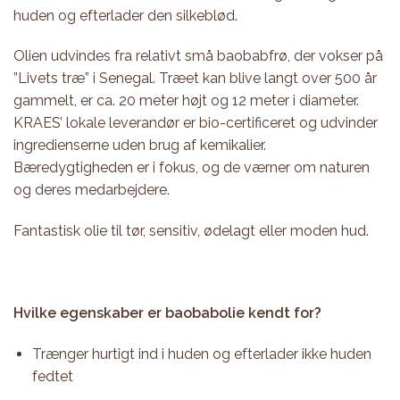
huden og efterlader den silkeblød.
Olien udvindes fra relativt små baobabfrø, der vokser på
”Livets træ” i Senegal. Træet kan blive langt over 500 år
gammelt, er ca. 20 meter højt og 12 meter i diameter.
KRAES’ lokale leverandør er bio-certificeret og udvinder
ingredienserne uden brug af kemikalier.
Bæredygtigheden er i fokus, og de værner om naturen
og deres medarbejdere.
Fantastisk olie til tør, sensitiv, ødelagt eller moden hud.
Hvilke egenskaber er baobabolie kendt for?
Trænger hurtigt ind i huden og efterlader ikke huden
fedtet