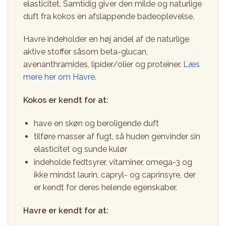
elasticitet. Samtidig giver den milde og naturlige
duft fra kokos en afslappende badeoplevelse.
Havre indeholder en høj andel af de naturlige
aktive stoffer såsom beta-glucan,
avenanthramides, lipider/olier og proteiner.
Læs
mere her om Havre.
Kokos er kendt for at:
have en skøn og beroligende duft
tilføre masser af fugt, så huden genvinder sin
elasticitet og sunde kulør
indeholde fedtsyrer, vitaminer, omega-3 og
ikke mindst laurin, capryl- og caprinsyre, der
er kendt for deres helende egenskaber.
Havre er kendt for at: