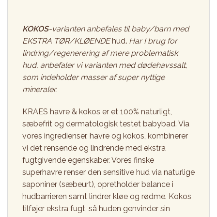
KOKOS
-varianten anbefales til baby/barn med
EKSTRA TØR/KLØENDE
hud
.
Har I brug for
lindring/regenerering af mere problematisk
hud, anbefaler vi varianten med dødehavssalt,
som indeholder masser af super nyttige
mineraler.
KRAES havre & kokos er et 100% naturligt,
sæbefrit og dermatologisk testet babybad. Via
vores ingredienser, havre og kokos, kombinerer
vi det rensende og lindrende med ekstra
fugtgivende egenskaber. Vores finske
superhavre renser den sensitive hud via naturlige
saponiner (sæbeurt), opretholder balance i
hudbarrieren samt lindrer kløe og rødme. Kokos
tilføjer ekstra fugt, så huden genvinder sin