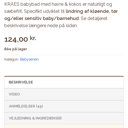
KRAES babybad med havre & kokos er naturligt og
sæbefrit. Specifikt udviklet til
lindring af kløende, tør
og/eller sensitiv baby/barnehud
. Se detaljeret
beskrivelse længere nede på siden.
124,00
kr.
Ikke på lager
Kategori:
Babyserien
BESKRIVELSE
VIDEO
ANMELDELSER (45)
VEJLEDNING & INGREDIENSER