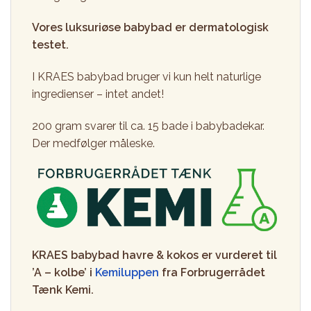
Vores luksuriøse babybad er dermatologisk
testet.
I KRAES babybad bruger vi kun helt naturlige
ingredienser – intet andet!
200 gram svarer til ca. 15 bade i babybadekar.
Der medfølger måleske.
KRAES babybad havre & kokos er vurderet til
’A – kolbe’ i
Kemiluppen
fra Forbrugerrådet
Tænk Kemi.