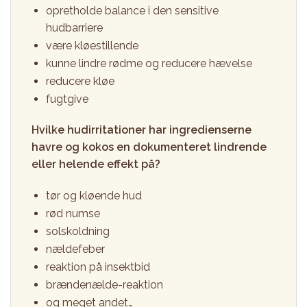
opretholde balance i den sensitive
hudbarriere
være kløestillende
kunne lindre rødme og reducere hævelse
reducere kløe
fugtgive
Hvilke hudirritationer har ingredienserne
havre og kokos en dokumenteret lindrende
eller helende effekt på?
tør og kløende hud
rød numse
solskoldning
nældefeber
reaktion på insektbid
brændenælde-reaktion
og meget andet…