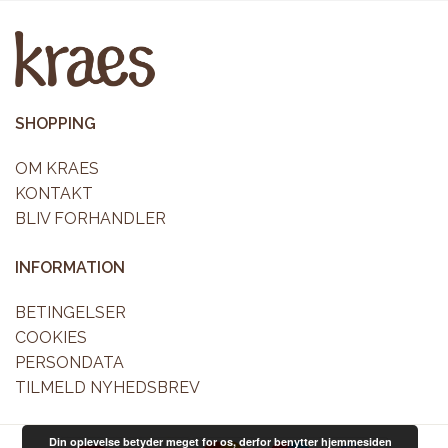
rne
SHOPPING
OM KRAES
KONTAKT
BLIV FORHANDLER
INFORMATION
BETINGELSER
COOKIES
PERSONDATA
TILMELD NYHEDSBREV
Din oplevelse betyder meget for os, derfor benytter hjemmesiden