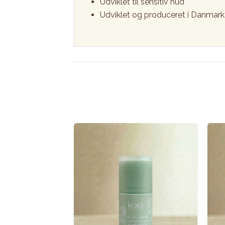
Udviklet til sensitiv hud
Udviklet og produceret i Danmark