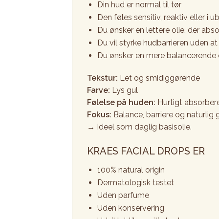
Din hud er normal til tør
Den føles sensitiv, reaktiv eller i 
Du ønsker en lettere olie, der abso
Du vil styrke hudbarrieren uden a
Du ønsker en mere balancerende o
Tekstur:
Let og smidiggørende
Farve:
Lys gul
Følelse på huden:
Hurtigt absorbere
Fokus:
Balance, barriere og naturlig 
→ Ideel som daglig basisolie.
KRAES FACIAL DROPS ER
100% natural origin
Dermatologisk testet
Uden parfume
Uden konservering