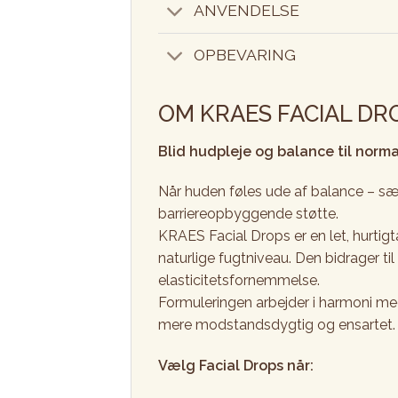
ANVENDELSE
OPBEVARING
OM KRAES FACIAL DR
Blid hudpleje og balance til norma
Når huden føles ude af balance – særl
barriereopbyggende støtte.
KRAES Facial Drops er en let, hurtig
naturlige fugtniveau. Den bidrager ti
elasticitetsfornemmelse.
Formuleringen arbejder i harmoni me
mere modstandsdygtig og ensartet.
Vælg Facial Drops når: