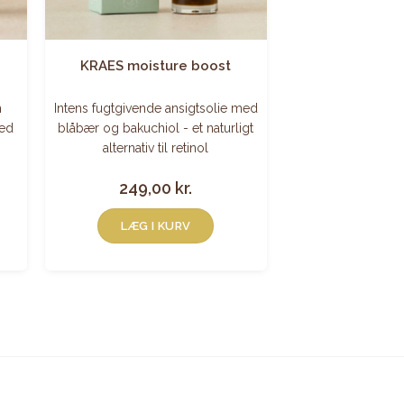
KRAES moisture boost
m
Intens fugtgivende ansigtsolie med
hed
blåbær og bakuchiol - et naturligt
alternativ til retinol
249,00
kr.
LÆG I KURV