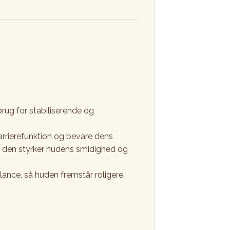
brug for stabiliserende og
barrierefunktion og bevare dens
 at den styrker hudens smidighed og
ance, så huden fremstår roligere,