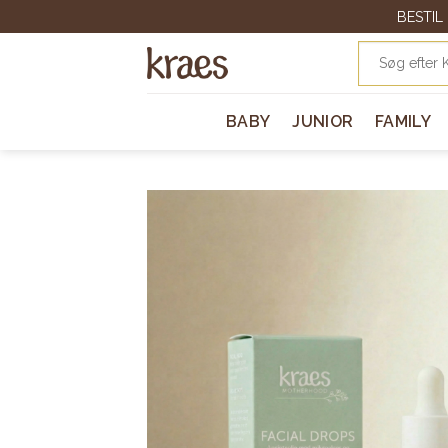
Skip
BESTIL
to
Søg
content
efter:
BABY
JUNIOR
FAMILY