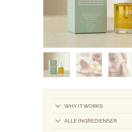
WHY IT WORKS
ALLE INGREDIENSER