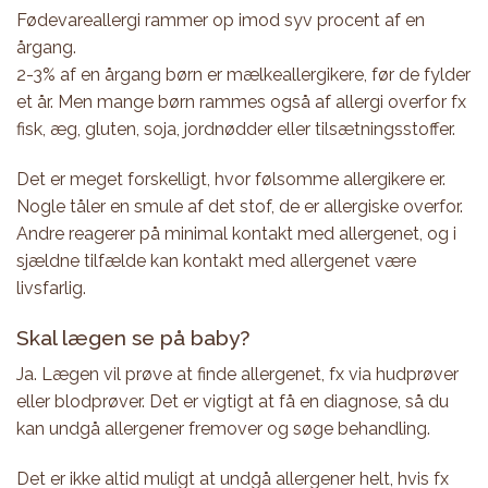
Fødevareallergi rammer op imod syv procent af en
årgang.
2-3% af en årgang børn er mælkeallergikere, før de fylder
et år. Men mange børn rammes også af allergi overfor fx
fisk, æg, gluten, soja, jordnødder eller tilsætningsstoffer.
Det er meget forskelligt, hvor følsomme allergikere er.
Nogle tåler en smule af det stof, de er allergiske overfor.
Andre reagerer på minimal kontakt med allergenet, og i
sjældne tilfælde kan kontakt med allergenet være
livsfarlig.
Skal lægen se på baby?
Ja. Lægen vil prøve at finde allergenet, fx via hudprøver
eller blodprøver. Det er vigtigt at få en diagnose, så du
kan undgå allergener fremover og søge behandling.
Det er ikke altid muligt at undgå allergener helt, hvis fx