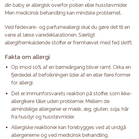
din baby er allergisk overfor pollen eller husstøvmider.
Men medicinsk behandling kan mindske problemet.
Ved fødevare- og parfumeallergi skal du gøre det til en
vane at læse varedeklarationen. Særligt
allergifremkaldende stoffer er fremhævet med fed skrift.
Fakta om allergi
Op imod 10% af en børneårgang bliver ramt. Cirka en
fjerdedel af befolkningen lider af en eller flere former
for allergi.
Det er immunforsvarets reaktion på stoffer, som ikke-
allergikere tåler uden problemer. Mellem de
almindelige allergener er mælk, æg, gluten, soja, hår
fra husdyr og husstøvmider.
Allergiske reaktioner kan forebygges ved at undgå
allergenerne og ved medicinsk behandling.