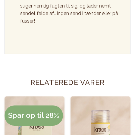
suger nemlig fugten til sig, og lader nemt
sandet falde af… ingen sand i tænder eller på
fusser!
RELATEREDE VARER
Spar op til 28%