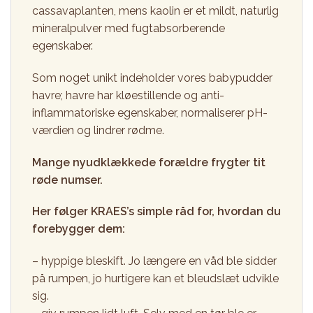
cassavaplanten, mens kaolin er et mildt, naturlig
mineralpulver med fugtabsorberende
egenskaber.
Som noget unikt indeholder vores babypudder
havre; havre har kløestillende og anti-
inflammatoriske egenskaber, normaliserer pH-
værdien og lindrer rødme.
Mange nyudklækkede forældre frygter tit
røde numser.
Her følger KRAES’s simple råd for, hvordan du
forebygger dem:
– hyppige bleskift. Jo længere en våd ble sidder
på rumpen, jo hurtigere kan et bleudslæt udvikle
sig.