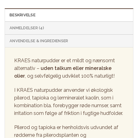
BESKRIVELSE
ANMELDELSER (4)
ANVENDELSE & INGREDIENSER
KRAES naturpudder er et mildt og nænsomt
alternativ –
uden talkum eller mineralske
olier
, og selvfølgelig udviklet 100% naturligt!
I KRAES naturpudder anvender vi økologisk
pilerod, tapioka og lermineralet kaolin, som i
kombination bla. forebygger røde numser, samt
irritation som følge af friktion i fugtige hudfolder.
Pilerod og tapioka er henholdsvis udvundet af
rødderne fra pilerodsplanten og