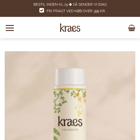
Skip
BESTIL INDEN KL.15
SÅ SENDER VI IDAG
to
FRI FRAGT VED KØB OVER 399 KR.
content