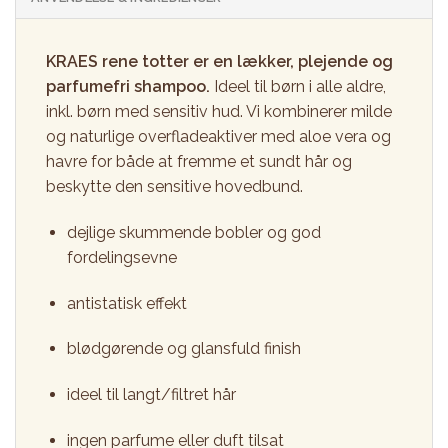
KRAES rene totter er en lækker, plejende og
parfumefri shampoo.
Ideel til børn i alle aldre,
inkl. børn med sensitiv hud. Vi kombinerer milde
og naturlige overfladeaktiver med aloe vera og
havre for både at fremme et sundt hår og
beskytte den sensitive hovedbund.
dejlige skummende bobler og god
fordelingsevne
antistatisk effekt
blødgørende og glansfuld finish
ideel til langt/filtret hår
ingen parfume eller duft tilsat