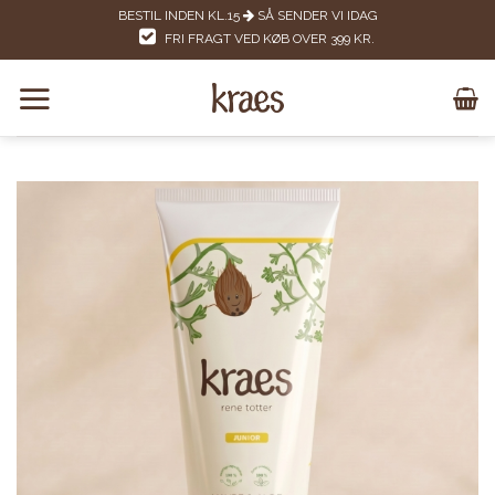
Skip
BESTIL INDEN KL.15
SÅ SENDER VI IDAG
to
FRI FRAGT VED KØB OVER 399 KR.
content