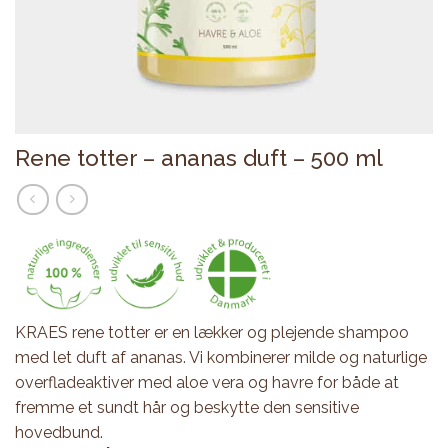
Rene totter – ananas duft – 500 ml
KRAES rene totter er en lækker og plejende shampoo
med let duft af ananas. Vi kombinerer milde og naturlige
overfladeaktiver med aloe vera og havre for både at
fremme et sundt hår og beskytte den sensitive
hovedbund.