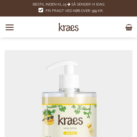
Skip
BESTIL INDEN KL.15
SÅ SENDER VI IDAG
to
FRI FRAGT VED KØB OVER 399 KR.
content