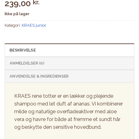
239,00
kr.
Ikke på lager
Kategori:
KRAES junior
BESKRIVELSE
ANMELDELSER (0)
ANVENDELSE & INGREDIENSER
KRAES rene totter er en lækker og plejende
shampoo med let duft af ananas. Vi kombinerer
milde og naturlige overfladeaktiver med aloe
vera og havre for både at fremme et sundt hår
og beskytte den sensitive hovedbund.